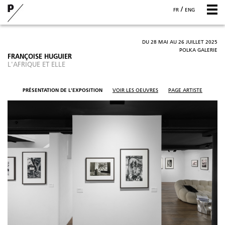
/
FR
ENG
DU 28 MAI AU 26 JUILLET 2025
POLKA GALERIE
FRANÇOISE HUGUIER
L'AFRIQUE ET ELLE
PRÉSENTATION DE L'EXPOSITION
VOIR LES OEUVRES
PAGE ARTISTE