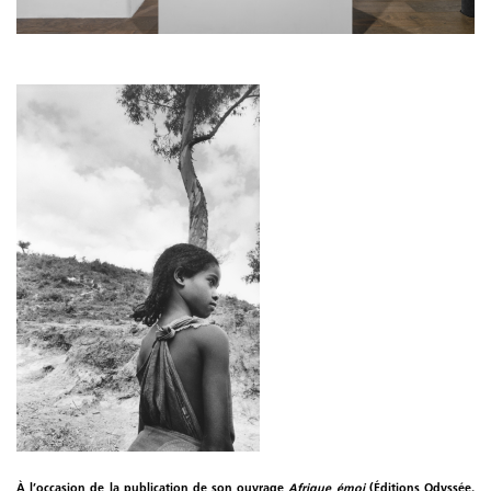
À l’occasion de la publication de son ouvrage
Afrique émoi
(Éditions Odyssée,