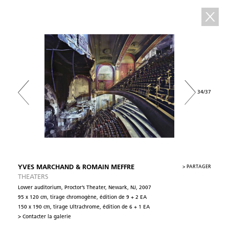
34/37
YVES MARCHAND & ROMAIN MEFFRE
>
PARTAGER
THEATERS
Lower auditorium, Proctor’s Theater, Newark, NJ, 2007
95 x 120 cm, tirage chromogène, édition de 9 + 2 EA
150 x 190 cm, tirage Ultrachrome, édition de 6 + 1 EA
> Contacter la galerie