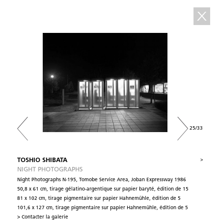
25/33
TOSHIO SHIBATA
>
NIGHT PHOTOGRAPHS
Night Photographs N-195, Tomobe Service Area, Joban Expressway 1986
50,8 x 61 cm, tirage gélatino-argentique sur papier baryté, édition de 15
81 x 102 cm, tirage pigmentaire sur papier Hahnemühle, édition de 5
101,6 x 127 cm, tirage pigmentaire sur papier Hahnemühle, édition de 5
> Contacter la galerie