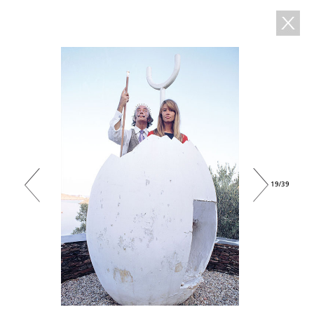
19/39