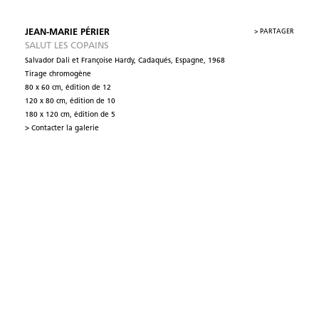
JEAN-MARIE PÉRIER
>
PARTAGER
SALUT LES COPAINS
Salvador Dali et Françoise Hardy, Cadaqués, Espagne, 1968
Tirage chromogène
80 x 60 cm, édition de 12
120 x 80 cm, édition de 10
180 x 120 cm, édition de 5
> Contacter la galerie