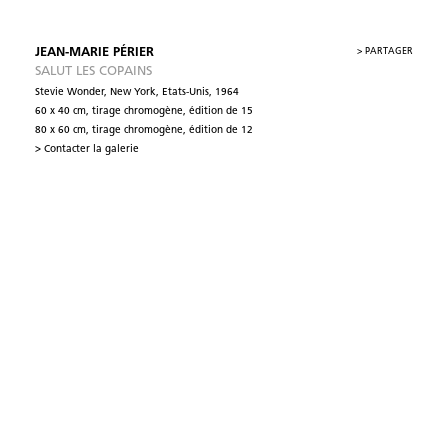
JEAN-MARIE PÉRIER
>
PARTAGER
SALUT LES COPAINS
Stevie Wonder, New York, Etats-Unis, 1964
60 x 40 cm, tirage chromogène, édition de 15
80 x 60 cm, tirage chromogène, édition de 12
> Contacter la galerie