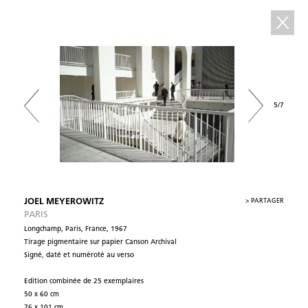
5/7
JOEL MEYEROWITZ
>
PARTAGER
PARIS
Longchamp, Paris, France, 1967
Tirage pigmentaire sur papier Canson Archival
Signé, daté et numéroté au verso
Edition combinée de 25 exemplaires
50 x 60 cm
76 x 101 cm