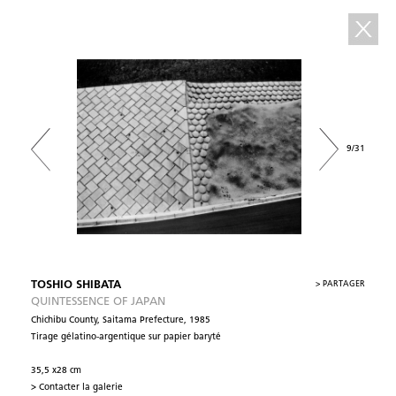
9/31
TOSHIO SHIBATA
>
PARTAGER
QUINTESSENCE OF JAPAN
Chichibu County, Saitama Prefecture, 1985
Tirage gélatino-argentique sur papier baryté
35,5 x28 cm
> Contacter la galerie