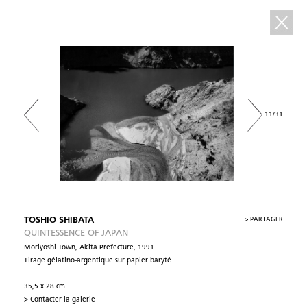
11/31
TOSHIO SHIBATA
>
PARTAGER
QUINTESSENCE OF JAPAN
Moriyoshi Town, Akita Prefecture, 1991
Tirage gélatino-argentique sur papier baryté
35,5 x 28 cm
> Contacter la galerie