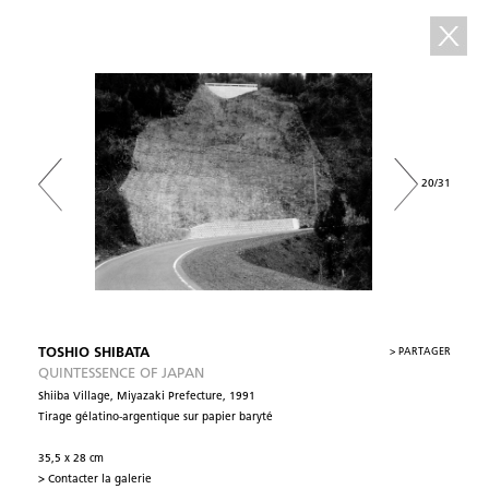
20/31
TOSHIO SHIBATA
>
PARTAGER
QUINTESSENCE OF JAPAN
Shiiba Village, Miyazaki Prefecture, 1991
Tirage gélatino-argentique sur papier baryté
35,5 x 28 cm
> Contacter la galerie