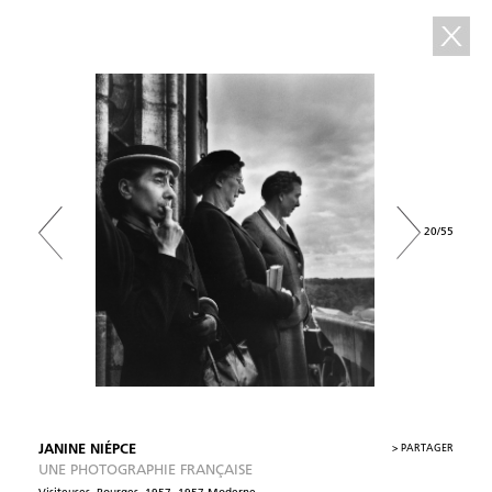
20/55
JANINE NIÉPCE
>
PARTAGER
UNE PHOTOGRAPHIE FRANÇAISE