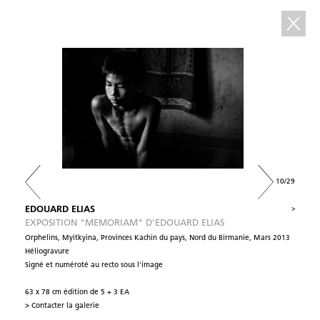
10/29
EDOUARD ELIAS
>
EXPOSITION "MEMORIAM" D'EDOUARD ELIAS
Orphelins, Myitkyina, Provinces Kachin du pays, Nord du Birmanie, Mars 2013
Héliogravure
Signé et numéroté au recto sous l'image
63 x 78 cm édition de 5 + 3 EA
> Contacter la galerie