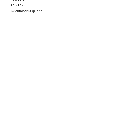
60 x 90 cm
> Contacter la galerie