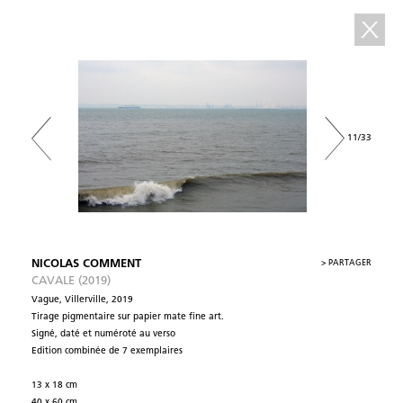
11/33
NICOLAS COMMENT
>
PARTAGER
CAVALE (2019)
Vague, Villerville, 2019
Tirage pigmentaire sur papier mate fine art.
Signé, daté et numéroté au verso
Edition combinée de 7 exemplaires
13 x 18 cm
40 x 60 cm