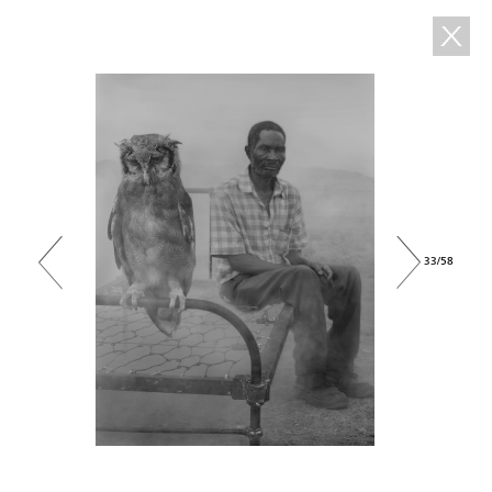
33/58