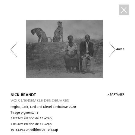
46/99
NICK BRANDT
>
PARTAGER
VOIR L'ENSEMBLE DES OEUVRES
Regina, Jack, Levi and Diesel-Zimbabwe 2020
Tirage pigmentaire
51x67cm edition de 15 +2ap
71x94cm edition de 12 +2ap
101x134,6cm edition de 10 +2ap