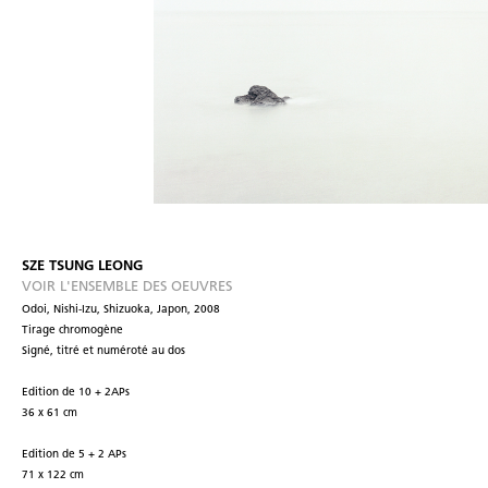
SZE TSUNG LEONG
VOIR L'ENSEMBLE DES OEUVRES
Odoi, Nishi-Izu, Shizuoka, Japon, 2008
Tirage chromogène
Signé, titré et numéroté au dos
Edition de 10 + 2APs
36 x 61 cm
Edition de 5 + 2 APs
71 x 122 cm