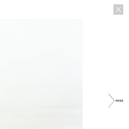
40/66