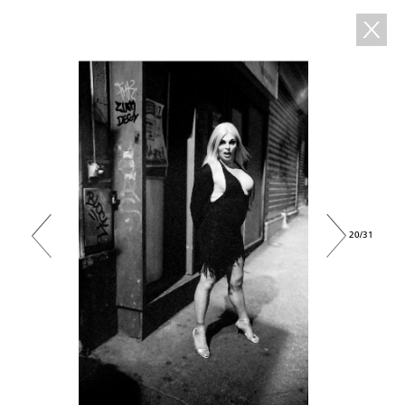
20/31