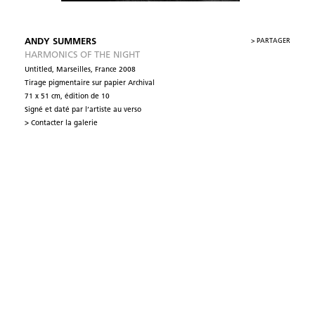
ANDY SUMMERS
>
PARTAGER
HARMONICS OF THE NIGHT
Untitled, Marseilles, France 2008
Tirage pigmentaire sur papier Archival
71 x 51 cm, édition de 10
Signé et daté par l’artiste au verso
> Contacter la galerie