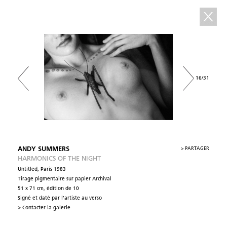
16/31
ANDY SUMMERS
>
PARTAGER
HARMONICS OF THE NIGHT
Untitled, Paris 1983
Tirage pigmentaire sur papier Archival
51 x 71 cm, édition de 10
Signé et daté par l’artiste au verso
> Contacter la galerie