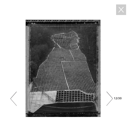
12/30