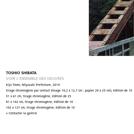
TOSHIO SHIBATA
VOIR L'ENSEMBLE DES OEUVRES
Kijo Town, Miyazaki Prefecture, 2014
tirage chromogène par contact (image 10,2 x 12,7 cm ; papier 20 x 25 cm), édition de 10
51 x 61 cm, tirage chromogène, édition de 25
81 x 102 cm, tirage chromogène, édition de 10
102 x 127 cm, tirage chromogène, édition de 10
> Contacter la galerie