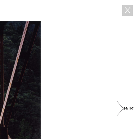
24/107