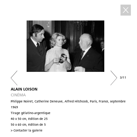
3/11
ALAIN LOISON
CINÉMA
Philippe Noiret, Catherine Deneuve, Alfred Hitchcock, Paris, France, septembre
1969
Tirage gélatino-argentique
40 x 50 cm, édition de 25
50 x 60 cm, édition de 5
> Contacter la galerie