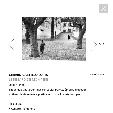
9/19
GÉRARD CASTELLO-LOPES
>
PARTAGER
LE REGARD DE MON PÈRE
Óbidos, 1958.
Tirage gélatino-argentique sur papier baryté. Épreuve d’époque.
Authentifié de manière posthume par David Castello-Lopes.
50 x 60 cm
> Contacter la galerie