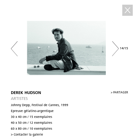
14/15
DEREK HUDSON
>
PARTAGER
ARTISTES
Johnny Depp, Festival de Cannes, 1999
Epreuve gélatino-argentique
30 x 40 cm / 15 exemplaires
40 x 50 cm / 12 exemplaires
60 x 80 cm / 10 exemplaires
> Contacter la galerie