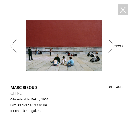
40/67
MARC RIBOUD
>
PARTAGER
CHINE
Cité interdite, Pékin, 2005
Dim. Papier : 80 x 120 cm
> Contacter la galerie