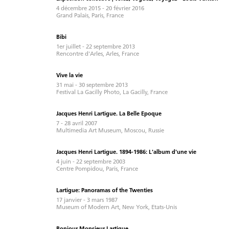
4 décembre 2015 - 20 février 2016
Grand Palais, Paris, France
Bibi
1er juillet - 22 septembre 2013
Rencontre d'Arles, Arles, France
Vive la vie
31 mai - 30 septembre 2013
Festival La Gacilly Photo, La Gacilly, France
Jacques Henri Lartigue. La Belle Epoque
7 - 28 avril 2007
Multimedia Art Museum, Moscou, Russie
Jacques Henri Lartigue. 1894-1986: L'album d'une vie
4 juin - 22 septembre 2003
Centre Pompidou, Paris, France
Lartigue: Panoramas of the Twenties
17 janvier - 3 mars 1987
Museum of Modern Art, New York, Etats-Unis