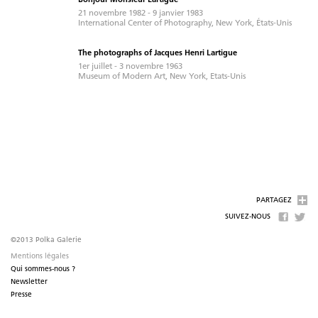
Bonjour Monsieur Lartigue
21 novembre 1982 - 9 janvier 1983
International Center of Photography, New York, États-Unis
The photographs of Jacques Henri Lartigue
1er juillet - 3 novembre 1963
Museum of Modern Art, New York, Etats-Unis
PARTAGEZ
SUIVEZ-NOUS
©2013 Polka Galerie
Mentions légales
Qui sommes-nous ?
Newsletter
Presse