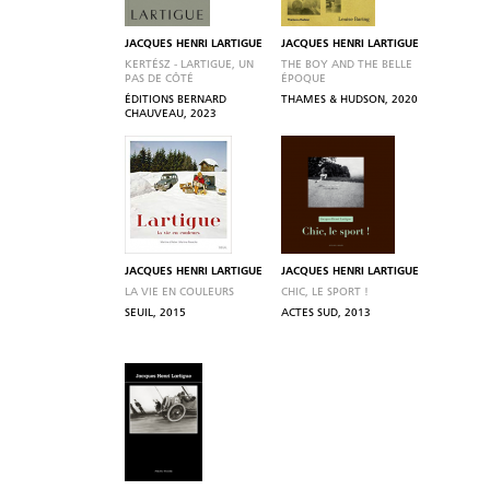
JACQUES HENRI LARTIGUE
JACQUES HENRI LARTIGUE
KERTÉSZ - LARTIGUE, UN
THE BOY AND THE BELLE
PAS DE CÔTÉ
ÉPOQUE
ÉDITIONS BERNARD
THAMES & HUDSON, 2020
CHAUVEAU, 2023
JACQUES HENRI LARTIGUE
JACQUES HENRI LARTIGUE
LA VIE EN COULEURS
CHIC, LE SPORT !
SEUIL, 2015
ACTES SUD, 2013